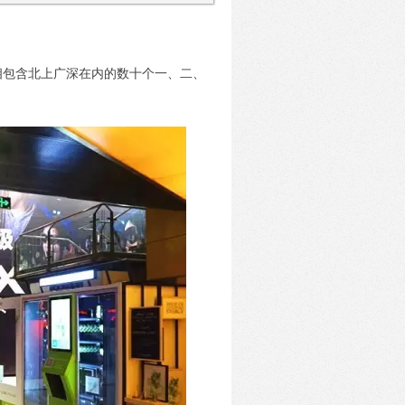
相包含北上广深在内的数十个一、二、