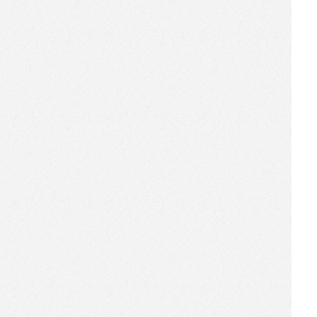
[2015-10-19]
【索尼·机器人商店】亮相上
海、广州地铁
[2015-10-16]
【机器人商店】亮相2015泰迪
珍藏媒体见面会
[2015-10-16]
【机器人商店】亮相第九届中
国杭州文化创意产业博览会
[2015-09-25]
【机器人商店】为上海老字号
注入新活力
[2015-09-25]
【机器人商店】亮相2015中国
茶业交易会
[2015-09-23]
华屹科技荣获“2015安永复旦中
国最具潜力企业奖”