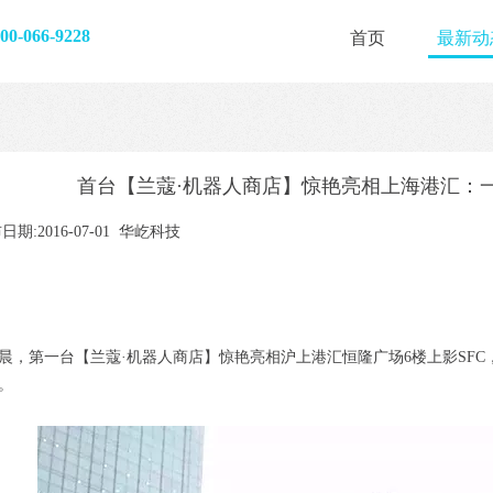
-066-9228
首页
最新动
首台【兰蔻·机器人商店】惊艳亮相上海港汇：
日期:2016-07-01 华屹科技
晨，第一台【兰蔻·机器人商店】惊艳亮相沪上港汇恒隆广场6楼上影SFC
。