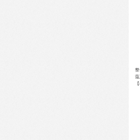
[2015-09-16]
【机器人商店】亮相北京梵高
感映艺术展
[2015-09-15]
【机器人商店】小黄人衍生品
持续热卖
[2015-09-11]
【机器人商店】入驻联合利华
大中国区总部
整
蔻
[2015-09-11]
【机器人商店】亮相中国人力
【
资本论坛
[2015-09-11]
【易捷机器人商店】亮相中石
化加油站 拉开全面入驻帷幕
[2015-08-31]
华屹机械手技术进军军工领域