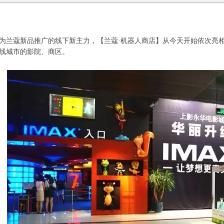
为兰蔻新品推广的线下新主力，【兰蔻·机器人商店】从今天开始依次亮
线城市的影院、商区。