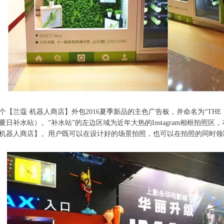
个【兰蔻·机器人商店】外包2016夏季新品的主色广告板，并命名为“THE SKIN 
夏日补水站）。“补水站”的左边区域为近年大热的Instagram相框拍照区
机器人商店】。用户既可以在设计好的场景拍照，也可以在拍照的同时领