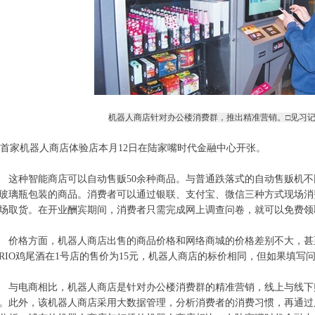
机器人商店针对办公楼消费群，推出精准营销。□见习记者
家机器人商店体验店本月12日在陆家嘴时代金融中心开张。
种智能商店可以自动售贩50余种商品。与普通跌落式的自动售贩机不
玻璃瓶包装的商品。消费者可以通过银联、支付宝、微信三种方式现场消
场取货。在开业酬宾期间，消费者只需完成网上调查问卷，就可以免费领
格方面，机器人商店出售的商品价格和网络商城的价格差别不大，甚
RIO鸡尾酒在1号店的售价为15元，机器人商店的标价相同，但如果填写
电商相比，机器人商店是针对办公楼消费群的精准营销，线上与线下
。此外，该机器人商店采用大数据管理，分析消费者的消费习惯，再通过