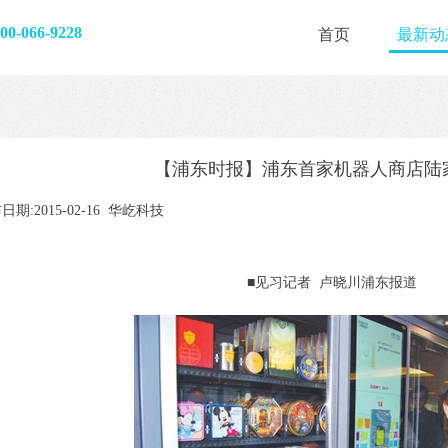
-066-9228
首页
最新动
【浦东时报】浦东首家机器人商店陆
日期:2015-02-16 华屹科技
■见习记者 卢晓川浦东报道