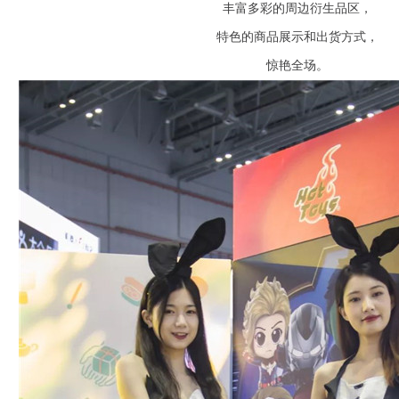
丰富多彩的周边衍生品区，
特色的商品展示和出货方式，
惊艳全场。