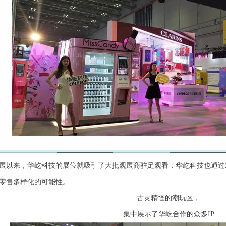
展以来，华屹科技的展位就吸引了大批观展商驻足观看，华屹科技也通过
零售多样化的可能性。
古灵精怪的潮玩区，
集中展示了华屹合作的众多IP