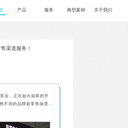
态
产品
服务
典型案例
关于我们
零售渠道服务！
览会，正在如火如荼的开
迥然不同的品牌新零售场景，